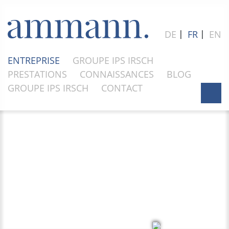
DE
〡
FR
〡
EN
ENTREPRISE
GROUPE IPS IRSCH
PRESTATIONS
CONNAISSANCES
BLOG
GROUPE IPS IRSCH
CONTACT