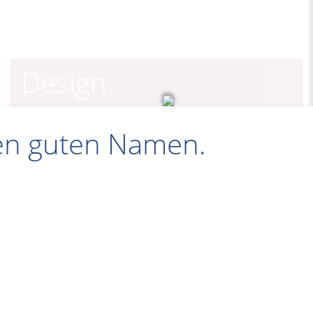
Design.
ren guten Namen.