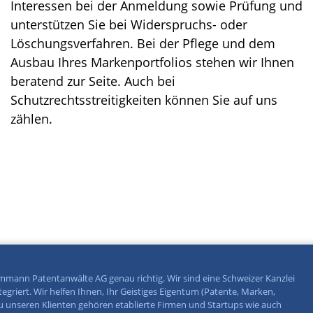
Interessen bei der Anmeldung sowie Prüfung und
unterstützen Sie bei Widerspruchs- oder
Löschungsverfahren. Bei der Pflege und dem
Ausbau Ihres Markenportfolios stehen wir Ihnen
beratend zur Seite. Auch bei
Schutzrechtsstreitigkeiten können Sie auf uns
zählen.
Ammann Patentanwälte AG genau richtig. Wir sind eine Schweizer Kanzlei
egriert. Wir helfen Ihnen, Ihr Geistiges Eigentum (Patente, Marken,
u unseren Klienten gehören etablierte Firmen und Startups wie auch